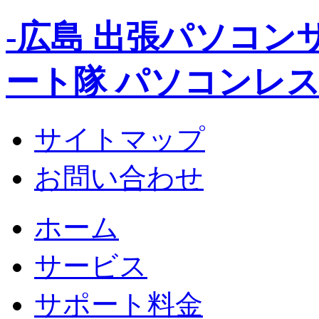
-広島 出張パソコ
ート隊 パソコンレス
サイトマップ
お問い合わせ
ホーム
サービス
サポート料金