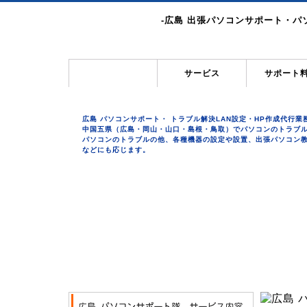
-広島 出張パソコンサポート・パ
ホーム
サービス
サポート
広島 パソコンサポート・ トラブル解決LAN設定・HP作成代行
中国五県（広島・岡山・山口・島根・鳥取）でパソコンのトラブ
パソコンのトラブルの他、各種機器の設定や設置、出張パソコン教
などにも応じます。